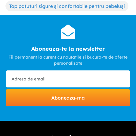
Top patuturi sigure și confortabile pentru bebeluși
Aboneaza-te la newsletter
Fii permanent la curent cu noutatile si bucura-te de oferte
personalizate
Aboneaza-ma