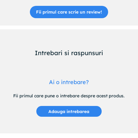
Fii primul care scrie un review!
Intrebari si raspunsuri
Ai o intrebare?
Fii primul care pune o intrebare despre acest produs.
Adauga intrebarea