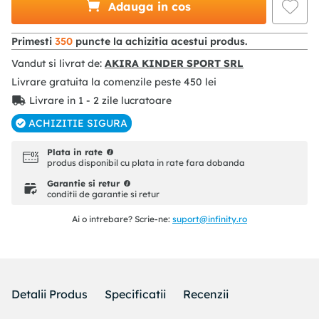
Adauga in cos
Primesti
350
puncte la achizitia acestui produs.
Vandut si livrat de:
AKIRA KINDER SPORT SRL
Livrare gratuita la comenzile peste
450
lei
Livrare in 1 - 2 zile lucratoare
ACHIZITIE SIGURA
Plata in rate
produs disponibil cu plata in rate fara dobanda
Garantie si retur
conditii de garantie si retur
Ai o intrebare? Scrie-ne:
suport@infinity.ro
Detalii Produs
Specificatii
Recenzii