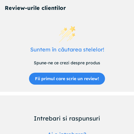
Review-urile clientilor
Suntem în căutarea stelelor!
Spune-ne ce crezi despre produs
Fii primul care scrie un review!
Intrebari si raspunsuri