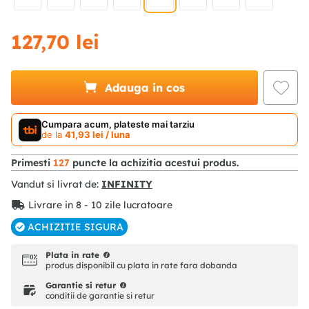
127
,
70
lei
Adauga in cos
Cumpara acum, plateste mai tarziu
de la
41
,
93
lei
/ luna
Primesti
127
puncte la achizitia acestui produs.
Vandut si livrat de:
INFINITY
Livrare in 8 - 10 zile lucratoare
ACHIZITIE SIGURA
Plata in rate
produs disponibil cu plata in rate fara dobanda
Garantie si retur
conditii de garantie si retur