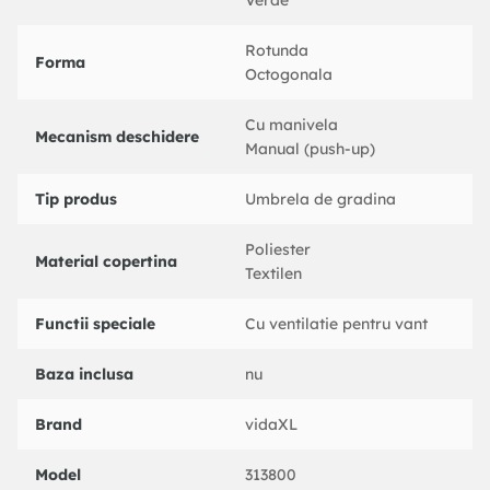
Verde
Rotunda
Forma
Octogonala
Cu manivela
Mecanism deschidere
Manual (push-up)
Tip produs
Umbrela de gradina
Poliester
Material copertina
Textilen
Functii speciale
Cu ventilatie pentru vant
Baza inclusa
nu
Brand
vidaXL
Model
313800