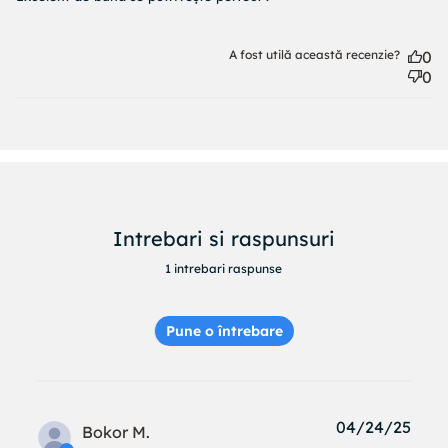
potrivește
A fost utilă această recenzie?
0
0
Intrebari si raspunsuri
1 intrebari raspunse
Pune o întrebare
04/24/25
Bokor M.