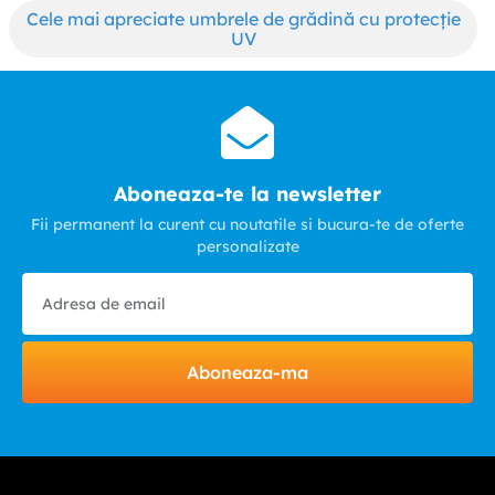
Cele mai apreciate umbrele de grădină cu protecție
UV
Aboneaza-te la newsletter
Fii permanent la curent cu noutatile si bucura-te de oferte
personalizate
Aboneaza-ma