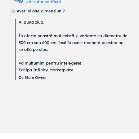
Utilizator verificat
Q: Aveti si alte dimensiuni?
A: Bună ziua,

În oferta noastră mai există și variante cu diametru de 
500 cm sau 600 cm, însă în acest moment acestea nu 
se află pe stoc.

Vă mulțumim pentru înțelegere!

Echipa Infinity Marketplace
De Store Owner