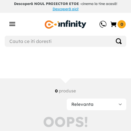
Descoperă NOUL PROIECTOR ETOE
-cinema la tine acasă!
Descoperă aici!
0
produse
0
Relevanta
OOPS!