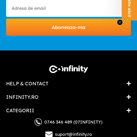
Aboneaza-ma
HELP & CONTACT
INFINITY.RO
CATEGORII
0746 346 489 (07INFINITY)
suport@infinity.ro