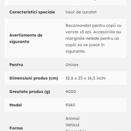
Caracteristici speciale
Usor de curatat
Recomandat pentru copii cu
varsta +3 ani. Accesoriile au
Avertismente de
marginile netede pentru ca
siguranta
copiii sa se joace in
siguranta.
Pentru
Unisex
Dimensiuni produs (cm)
32,6 x 25 x 16,5 inchi
Greutate produs (g)
4000
Model
9340
Animal
Vehicul
Forma