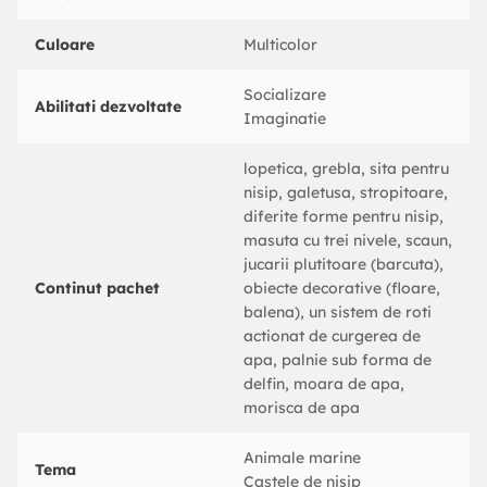
Culoare
Multicolor
Socializare
Abilitati dezvoltate
Imaginatie
lopetica, grebla, sita pentru
nisip, galetusa, stropitoare,
diferite forme pentru nisip,
masuta cu trei nivele, scaun,
jucarii plutitoare (barcuta),
Continut pachet
obiecte decorative (floare,
balena), un sistem de roti
actionat de curgerea de
apa, palnie sub forma de
delfin, moara de apa,
morisca de apa
Animale marine
Tema
Castele de nisip