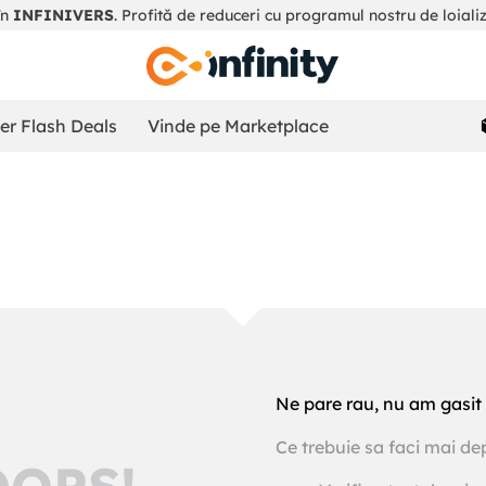
în
INFINIVERS
. Profită de reduceri cu programul nostru de loiali
r Flash Deals
Vinde pe Marketplace
Ne pare rau, nu am gasit 
Ce trebuie sa faci mai de
OOPS!