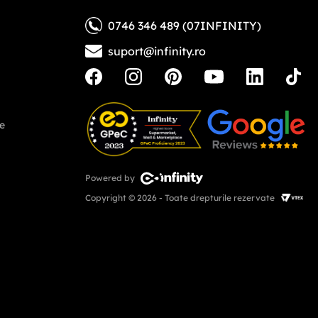
0746 346 489 (07INFINITY)
suport@infinity.ro
ne
Powered by
Copyright © 2026 - Toate drepturile rezervate