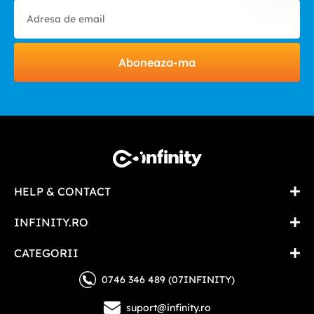
Aboneaza-ma
HELP & CONTACT
INFINITY.RO
CATEGORII
0746 346 489 (07INFINITY)
suport@infinity.ro