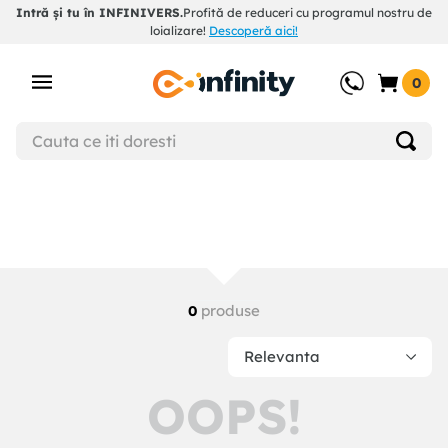
Intră și tu în INFINIVERS.
Profită de reduceri cu programul nostru de
loializare!
Descoperă aici!
0
produse
0
Relevanta
OOPS!