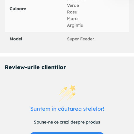
Verde
Culoare
Rosu
Maro
Argintiu
Model
Super Feeder
Review-urile clientilor
Suntem în căutarea stelelor!
Spune-ne ce crezi despre produs