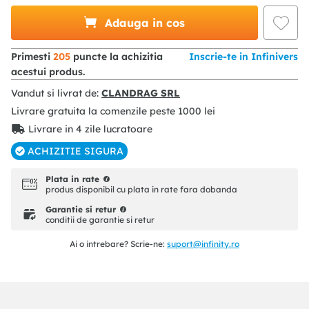
Adauga in cos
Primesti
205
puncte la achizitia
Inscrie-te in Infinivers
acestui produs.
Vandut si livrat de:
CLANDRAG SRL
Livrare gratuita la comenzile peste
1000
lei
Livrare in 4 zile lucratoare
ACHIZITIE SIGURA
Plata in rate
produs disponibil cu plata in rate fara dobanda
Garantie si retur
conditii de garantie si retur
Ai o intrebare? Scrie-ne:
suport@infinity.ro