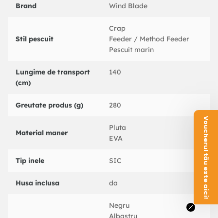
Brand
Wind Blade
Crap
Stil pescuit
Feeder / Method Feeder
Pescuit marin
Lungime de transport
140
(cm)
Greutate produs (g)
280
Voucherul tău este aici!
Pluta
Material maner
EVA
Tip inele
SIC
Husa inclusa
da
Negru
Albastru