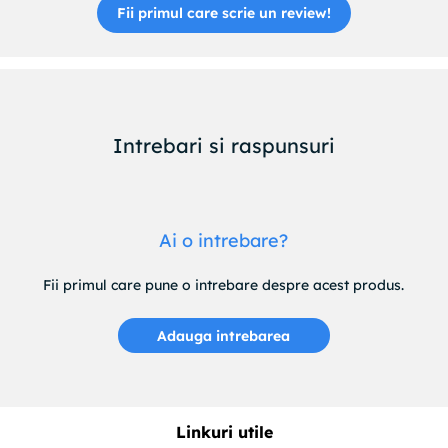
Fii primul care scrie un review!
Intrebari si raspunsuri
Ai o intrebare?
Fii primul care pune o intrebare despre acest produs.
Adauga intrebarea
Linkuri utile