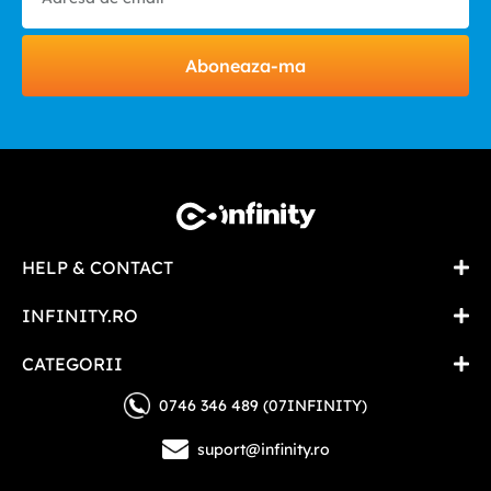
Aboneaza-ma
HELP & CONTACT
INFINITY.RO
CATEGORII
0746 346 489 (07INFINITY)
suport@infinity.ro