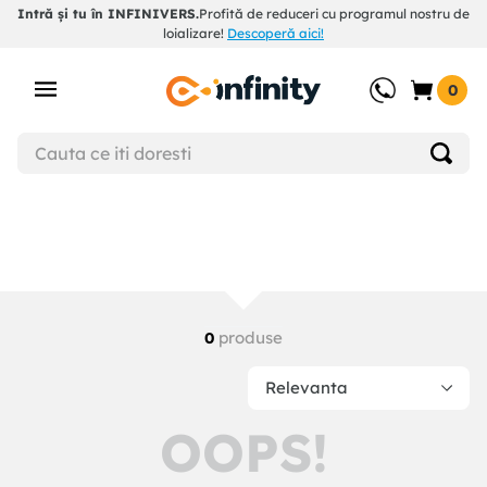
Intră și tu în INFINIVERS.
Profită de reduceri cu programul nostru de
loializare!
Descoperă aici!
0
produse
0
Relevanta
OOPS!