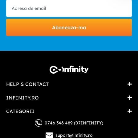
Aboneaza-ma
HELP & CONTACT
INFINITY.RO
CATEGORII
0746 346 489 (07INFINITY)
suport@infinity.ro