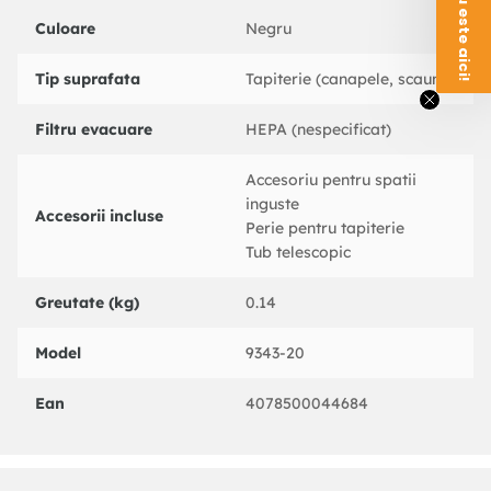
Culoare
Negru
Tip suprafata
Tapiterie (canapele, scaune)
Filtru evacuare
HEPA (nespecificat)
Accesoriu pentru spatii
inguste
Accesorii incluse
Perie pentru tapiterie
Tub telescopic
Greutate (kg)
0.14
Model
9343-20
Ean
4078500044684