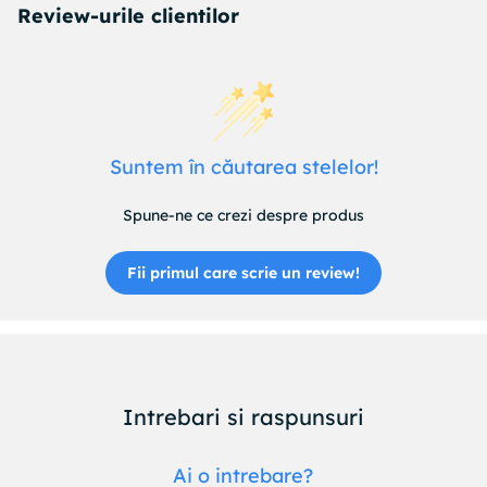
Review-urile clientilor
Suntem în căutarea stelelor!
Spune-ne ce crezi despre produs
Fii primul care scrie un review!
Intrebari si raspunsuri
Ai o intrebare?