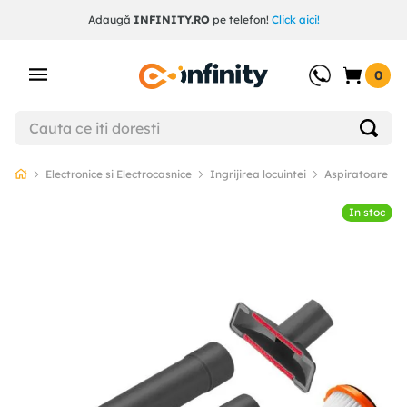
Adaugă
INFINITY.RO
pe telefon!
Click aici!
0
Electronice si Electrocasnice
Ingrijirea locuintei
Aspiratoare
In stoc