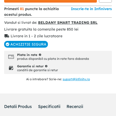
Primesti
81
puncte la achizitia
Inscrie-te in Infinivers
acestui produs.
Vandut si livrat de:
BELDANY SMART TRADING SRL
Livrare gratuita la comenzile peste
850
lei
Livrare in 1 - 2 zile lucratoare
ACHIZITIE SIGURA
Plata in rate
produs disponibil cu plata in rate fara dobanda
Garantie si retur
conditii de garantie si retur
Ai o intrebare? Scrie-ne:
suport@infinity.ro
Detalii Produs
Specificatii
Recenzii