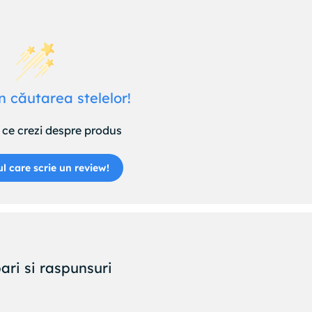
n căutarea stelelor!
ce crezi despre produs
ul care scrie un review!
ari si raspunsuri