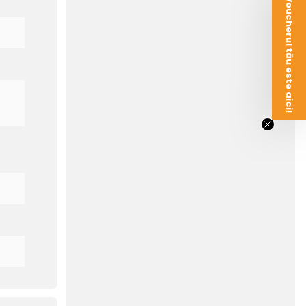
Voucherul tău este aici!