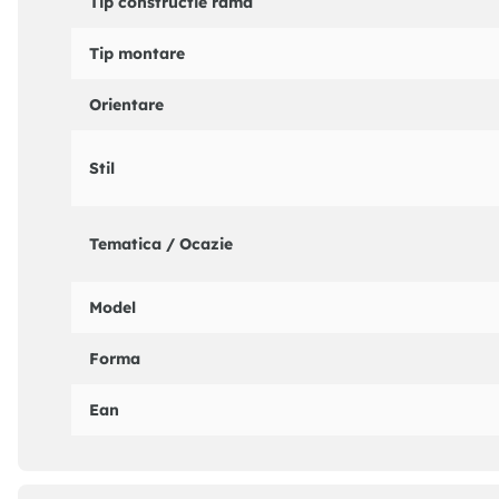
Tip constructie rama
Tip montare
Orientare
Stil
Tematica / Ocazie
Model
Forma
Ean