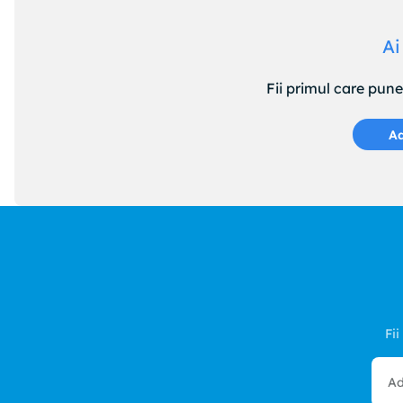
Ai
Fii primul care pun
Ad