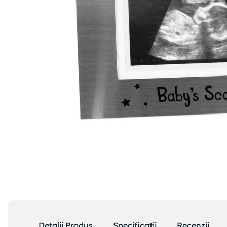
Detalii Produs
Specificatii
Recenzii