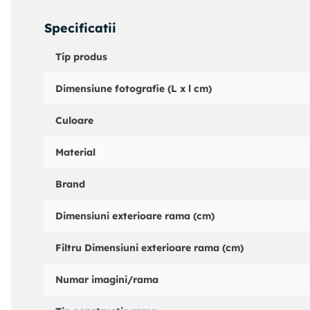
accesa
colectia Impressions by Juliana
aici.
Specificatii
Tip produs
Dimensiune fotografie (L x l cm)
Culoare
Material
Brand
Dimensiuni exterioare rama (cm)
Filtru Dimensiuni exterioare rama (cm)
Numar imagini/rama