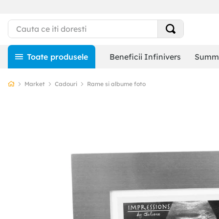
Beneficii Infinivers
Summe
Market
Cadouri
Rame si albume foto