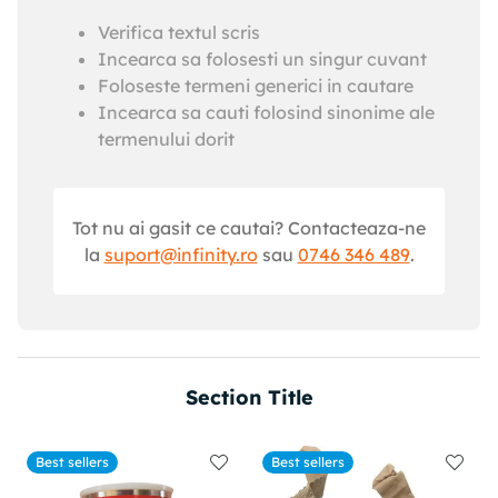
Verifica textul scris
Incearca sa folosesti un singur cuvant
Foloseste termeni generici in cautare
Incearca sa cauti folosind sinonime ale
termenului dorit
Tot nu ai gasit ce cautai? Contacteaza-ne
la
suport@infinity.ro
sau
0746 346 489
.
Section Title
Best sellers
Best sellers