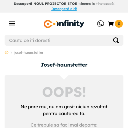
Descoperă NOUL PROIECTOR ETOE
-cinema la tine acasă!
Descoperă aici!
0
josef-haunstetter
josef-haunstetter
OOPS!
Ne pare rau, nu am gasit niciun rezultat
pentru cautarea ta.
Ce trebuie sa faci mai departe: