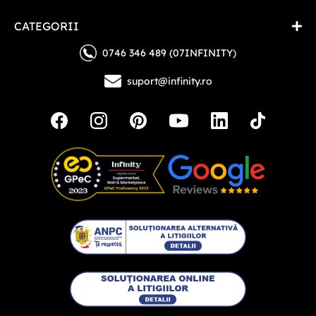
CATEGORII
0746 346 489 (07INFINITY)
suport@infinity.ro