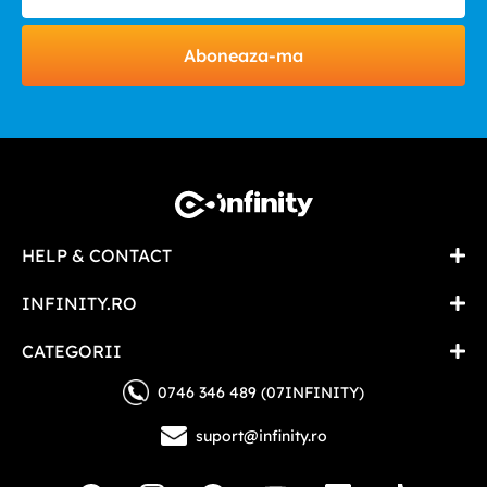
Aboneaza-ma
HELP & CONTACT
INFINITY.RO
CATEGORII
0746 346 489 (07INFINITY)
suport@infinity.ro