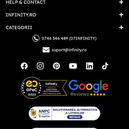
HELP & CONTACT
INFINITY.RO
CATEGORII
0746 346 489 (07INFINITY)
suport@infinity.ro