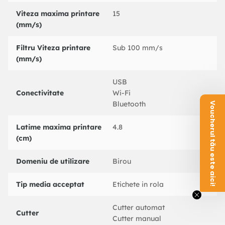
Viteza maxima printare
15
(mm/s)
Filtru Viteza printare
Sub 100 mm/s
(mm/s)
USB
Conectivitate
Wi-Fi
Bluetooth
Voucherul tău este aici!
Latime maxima printare
4.8
(cm)
Domeniu de utilizare
Birou
Tip media acceptat
Etichete in rola
Cutter automat
Cutter
Cutter manual