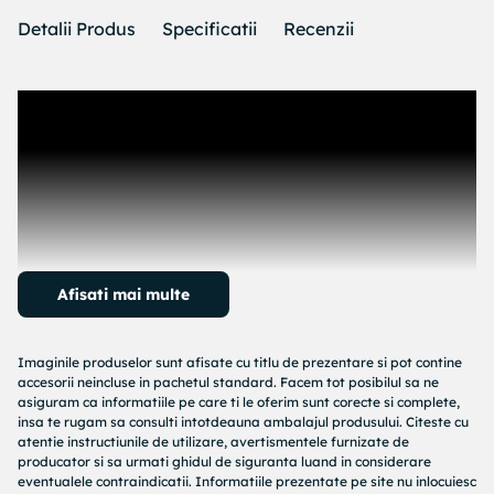
Detalii Produs
Specificatii
Recenzii
Afisati mai multe
Imaginile produselor sunt afisate cu titlu de prezentare si pot contine
accesorii neincluse in pachetul standard. Facem tot posibilul sa ne
asiguram ca informatiile pe care ti le oferim sunt corecte si complete,
insa te rugam sa consulti intotdeauna ambalajul produsului. Citeste cu
atentie instructiunile de utilizare, avertismentele furnizate de
producator si sa urmati ghidul de siguranta luand in considerare
eventualele contraindicatii. Informatiile prezentate pe site nu inlocuiesc