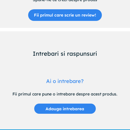
Fii primul care scrie un review!
Intrebari si raspunsuri
Ai o intrebare?
Fii primul care pune o intrebare despre acest produs.
Adauga intrebarea