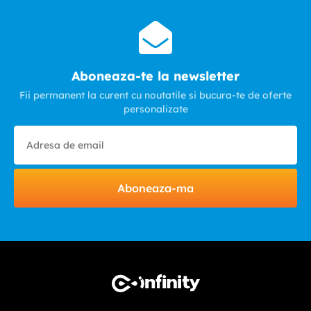
Aboneaza-te la newsletter
Fii permanent la curent cu noutatile si bucura-te de oferte
personalizate
Aboneaza-ma