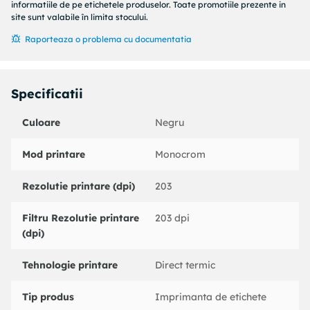
informatiile de pe etichetele produselor. Toate promotiile prezente in
site sunt valabile în limita stocului.
Raporteaza o problema cu documentatia
Specificatii
Culoare
Negru
Mod printare
Monocrom
Rezolutie printare (dpi)
203
Filtru Rezolutie printare
203 dpi
(dpi)
Tehnologie printare
Direct termic
Tip produs
Imprimanta de etichete