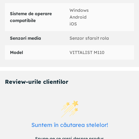
Windows
Sisteme de operare
Android
compatibile
iOS
Senzori media
Senzor sfarsit rola
Model
VITTALIST M110
Review-urile clientilor
Suntem în căutarea stelelor!
Spune-ne ce crezi despre produs