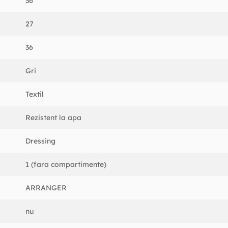
36
27
36
Gri
Textil
Rezistent la apa
Dressing
1 (fara compartimente)
ARRANGER
nu