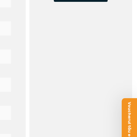
Voucherul tău este aici!