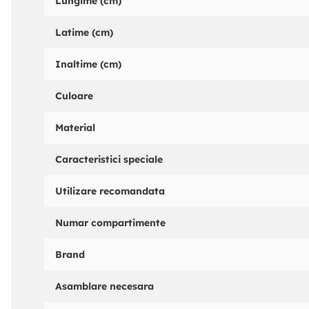
Lungime (cm)
Latime (cm)
Inaltime (cm)
Culoare
Material
Caracteristici speciale
Utilizare recomandata
Numar compartimente
Brand
Asamblare necesara