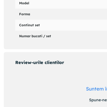
Model
Forma
Continut set
Numar bucati / set
Review-urile clientilor
Suntem î
Spune-ne 