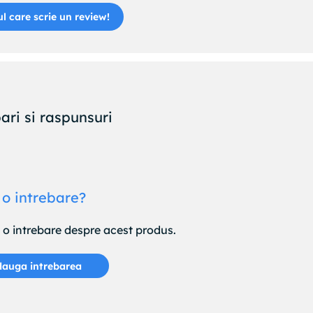
ul care scrie un review!
ari si raspunsuri
 o intrebare?
e o intrebare despre acest produs.
auga intrebarea