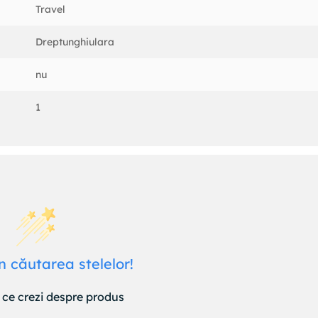
Travel
Dreptunghiulara
nu
1
n căutarea stelelor!
ce crezi despre produs