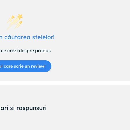
n căutarea stelelor!
ce crezi despre produs
ul care scrie un review!
ari si raspunsuri