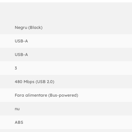
Negru (Black)
USB-A
USB-A
3
480 Mbps (USB 2.0)
Fara alimentare (Bus-powered)
nu
ABS