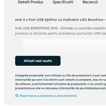
Detalii Produs
Specificatii
Recenzii
Hub 3 x Port USB Splitter cu Indicator LED Borofone 
Hub USB BOROFONE DH3 – Extinde cu usurinta conectivi
practica si eficienta pentru extinderea porturilor USB ale
Afisati mai multe
Imaginile produselor sunt afisate cu titlu de prezentare si pot con
informatiile pe care ti le oferim sunt corecte si complete, insa te 
de utilizare, avertismentele furnizate de producator si sa urmati g
prezentate pe site nu inlocuiesc informatiile de pe etichetele produs
Raporteaza o problema cu documentatia