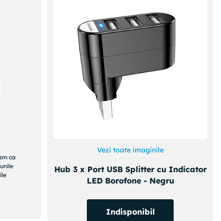
Vezi toate imaginile
ram ca
unile
Hub 3 x Port USB Splitter cu Indicator
ile
LED Borofone - Negru
Indisponibil