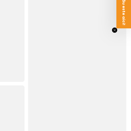
Voucherul tău este aici!