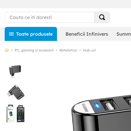
Beneficii Infinivers
Summe
PC, gaming si accesorii
Retelistica
Hub-uri