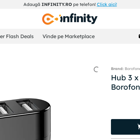
Adaugă
INFINITY.RO
pe telefon!
Click aici!
r Flash Deals
Vinde pe Marketplace
Borofon
Hub 3 x
Borofon