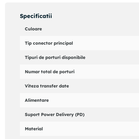
Specificatii
Culoare
Tip conector principal
Tipuri de porturi disponibile
Numar total de porturi
Viteza transfer date
Alimentare
Suport Power Delivery (PD)
Material