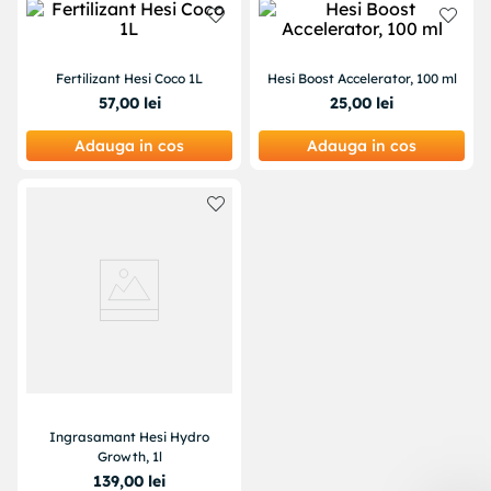
Fertilizant Hesi Coco 1L
Hesi Boost Accelerator, 100 ml
57
,
00
lei
25
,
00
lei
Adauga in cos
Adauga in cos
Ingrasamant Hesi Hydro
Growth, 1l
139
,
00
lei