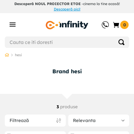
Descoperă NOUL PROIECTOR ETOE
-cinema la tine acasă!
Descoperă aici!
0
hesi
Brand hesi
produse
3
Filtrează
Relevanta