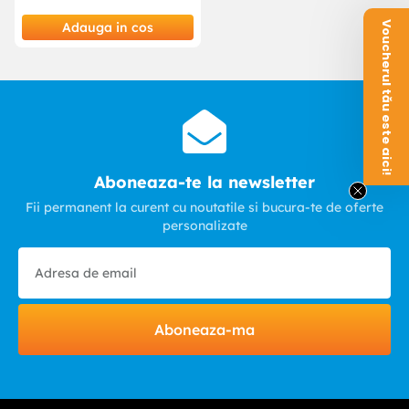
Voucherul tău este aici!
Adauga in cos
Aboneaza-te la newsletter
Fii permanent la curent cu noutatile si bucura-te de oferte
personalizate
Aboneaza-ma