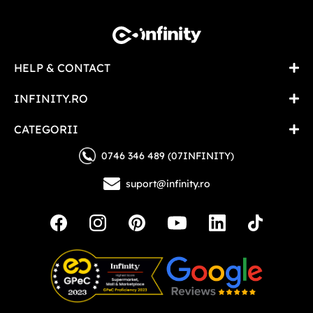
HELP & CONTACT
INFINITY.RO
CATEGORII
0746 346 489 (07INFINITY)
suport@infinity.ro