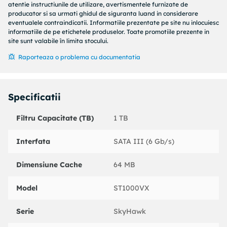
atentie instructiunile de utilizare, avertismentele furnizate de
producator si sa urmati ghidul de siguranta luand in considerare
eventualele contraindicatii. Informatiile prezentate pe site nu inlocuiesc
informatiile de pe etichetele produselor. Toate promotiile prezente in
site sunt valabile în limita stocului.
Raporteaza o problema cu documentatia
Specificatii
Filtru Capacitate (TB)
1 TB
Interfata
SATA III (6 Gb/s)
Dimensiune Cache
64 MB
Model
ST1000VX
Serie
SkyHawk