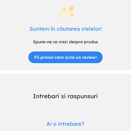
Suntem în căutarea stelelor!
Spune-ne ce crezi despre produs
Fii primul care scrie un review!
Intrebari si raspunsuri
Ai o intrebare?