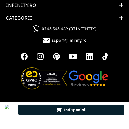
INFINITY.RO
CATEGORII
0746 346 489 (07INFINITY)
suport@infinity.ro
Copyright © 2026 - Toate drepturile rezervate
Indisponibil
Cautari de top