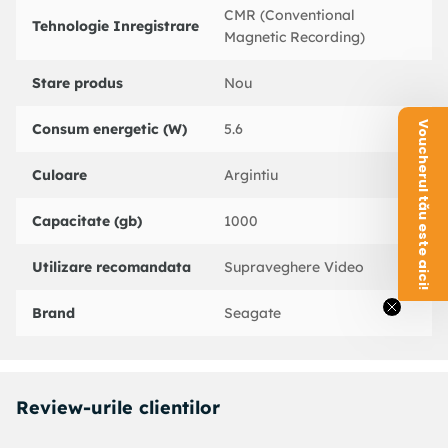
CMR (Conventional
Tehnologie Inregistrare
Magnetic Recording)
Stare produs
Nou
Voucherul tău este aici!
Consum energetic (W)
5.6
Culoare
Argintiu
Capacitate (gb)
1000
Utilizare recomandata
Supraveghere Video
Brand
Seagate
Review-urile clientilor