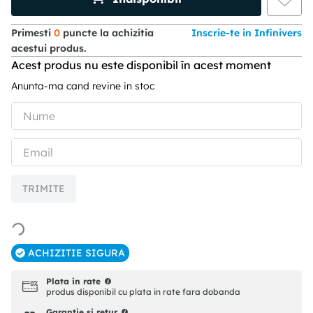
Primesti
0
puncte la achizitia
Inscrie-te in Infinivers
acestui produs.
Acest produs nu este disponibil în acest moment
Anunta-ma cand revine in stoc
TRIMITE
ACHIZITIE SIGURA
Plata in rate
produs disponibil cu plata in rate fara dobanda
Garantie si retur