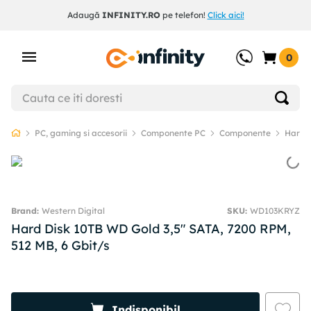
Adaugă
INFINITY.RO
pe telefon!
Click aici!
0
PC, gaming si accesorii
Componente PC
Componente
Hard D
Western Digital
SKU
:
WD103KRYZ
Hard Disk 10TB WD Gold 3,5" SATA, 7200 RPM,
512 MB, 6 Gbit/s
Indisponibil