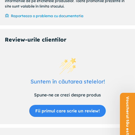
informatiile de pe etichetele produselor. Toate promotiile prezente in
site sunt valabile în limita stocului.
Raporteaza o problema cu documentatia
Review-urile clientilor
Suntem în căutarea stelelor!
Spune-ne ce crezi despre produs
Voucherul tău este aici!
Fii primul care scrie un review!