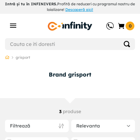
Intră și tu în INFINIVERS.
Profită de reduceri cu programul nostru de
loializare!
Descoperă aici!
0
grisport
Brand grisport
produse
3
Filtrează
Relevanta