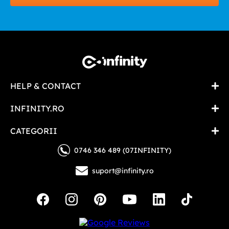
HELP & CONTACT
INFINITY.RO
CATEGORII
0746 346 489 (07INFINITY)
suport@infinity.ro