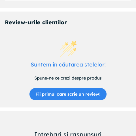
Review-urile clientilor
Suntem în căutarea stelelor!
Spune-ne ce crezi despre produs
Fii primul care scrie un review!
Intrebari si raspunsuri