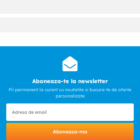
Aboneaza-te la newsletter
Fii permanent la curent cu noutatile si bucura-te de oferte
personalizate
Aboneaza-ma