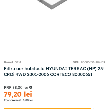
OEM
SKU
:
80000651-104139
Filtru aer habitaclu HYUNDAI TERRAC (HP) 2.9
CRDi 4WD 2001-2006 CORTECO 80000651
PRP
88
,
00
lei
79
,
20
lei
Economisesti
8
,
80
lei