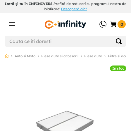
Intră și tu în INFINIVERS.
Profită de reduceri cu programul nostru de
loializare!
Descoperă aici!
0
Auto si Moto
Piese auto si accesorii
Piese auto
Filtre si acces
In stoc