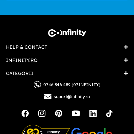
HELP & CONTACT
INFINITY.RO
CATEGORII
0746 346 489 (07INFINITY)
suport@infinity.ro