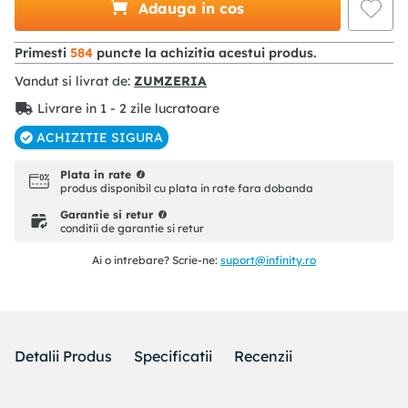
Adauga in cos
Primesti
584
puncte la achizitia acestui produs.
Vandut si livrat de:
ZUMZERIA
Livrare in 1 - 2 zile lucratoare
ACHIZITIE SIGURA
Plata in rate
produs disponibil cu plata in rate fara dobanda
Garantie si retur
conditii de garantie si retur
Ai o intrebare? Scrie-ne:
suport@infinity.ro
Detalii Produs
Specificatii
Recenzii