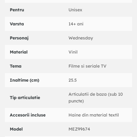
Pentru
Unisex
Varsta
14+ ani
Personaj
Wednesday
Material
Vinil
Tema
Filme si seriale TV
Inaltime (cm)
25.5
Articulatii de baza (sub 10
Tip articulatie
puncte)
Accesorii incluse
Haine din material textil
Model
MEZ99674