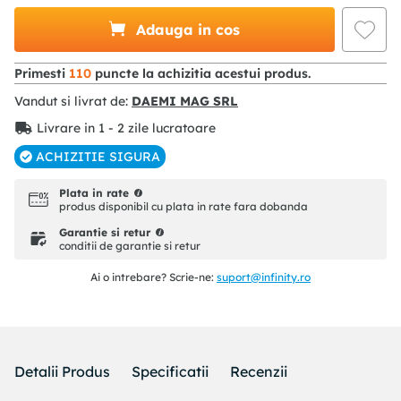
Adauga in cos
Primesti
110
puncte la achizitia acestui produs.
Vandut si livrat de:
DAEMI MAG SRL
Livrare in 1 - 2 zile lucratoare
ACHIZITIE SIGURA
Plata in rate
produs disponibil cu plata in rate fara dobanda
Garantie si retur
conditii de garantie si retur
Ai o intrebare? Scrie-ne:
suport@infinity.ro
Detalii Produs
Specificatii
Recenzii