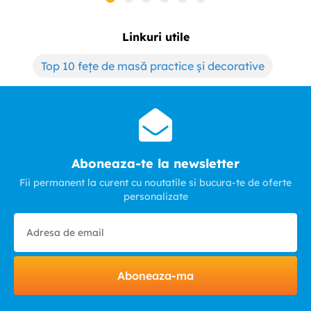
Linkuri utile
Top 10 fețe de masă practice și decorative
Aboneaza-te la newsletter
Fii permanent la curent cu noutatile si bucura-te de oferte
personalizate
Aboneaza-ma