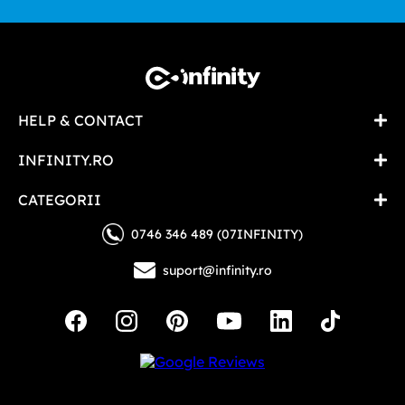
HELP & CONTACT
INFINITY.RO
CATEGORII
0746 346 489 (07INFINITY)
suport@infinity.ro