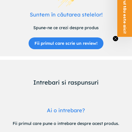
Voucherul tău este aici!
Suntem în căutarea stelelor!
Spune-ne ce crezi despre produs
Fii primul care scrie un review!
Intrebari si raspunsuri
Ai o intrebare?
Fii primul care pune o intrebare despre acest produs.