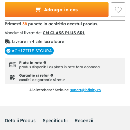
Adauga in cos
Primesti
38
puncte la achizitia acestui produs.
Vandut si livrat de:
CM CLASS PLUS SRL
Livrare in 4 zile lucratoare
ACHIZITIE SIGURA
Plata in rate
produs disponibil cu plata in rate fara dobanda
Garantie si retur
conditii de garantie si retur
Ai o intrebare? Scrie-ne:
suport@infinity.ro
Detalii Produs
Specificatii
Recenzii