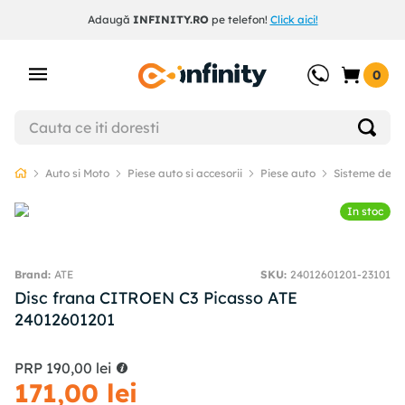
Adaugă
INFINITY.RO
pe telefon!
Click aici!
0
Auto si Moto
Piese auto si accesorii
Piese auto
Sisteme de f
In stoc
ATE
SKU
:
24012601201-23101
Disc frana CITROEN C3 Picasso ATE
24012601201
PRP
190
,
00
lei
171
,
00
lei