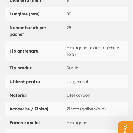
Diametru (mm)
8
Lungime (mm)
80
Numar bucati per
25
pachet
Hexagonal exterior (cheie
Tip antrenare
fixa)
Tip produs
Surub
Utilizat pentru
Uz general
Material
Otel carbon
Acoperire / Finisaj
Zincat (galben/alb)
Forma capului
Hexagonal