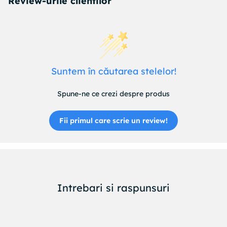
Review-urile clientilor
Suntem în căutarea stelelor!
Spune-ne ce crezi despre produs
Fii primul care scrie un review!
Intrebari si raspunsuri