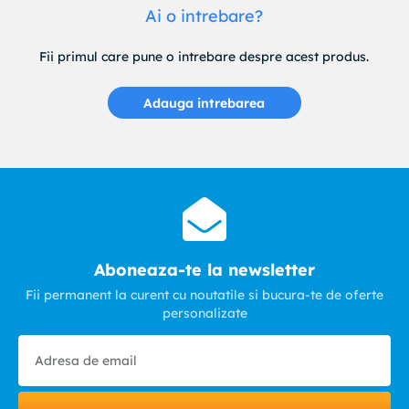
Ai o intrebare?
Fii primul care pune o intrebare despre acest produs.
Adauga intrebarea
Aboneaza-te la newsletter
Fii permanent la curent cu noutatile si bucura-te de oferte
personalizate