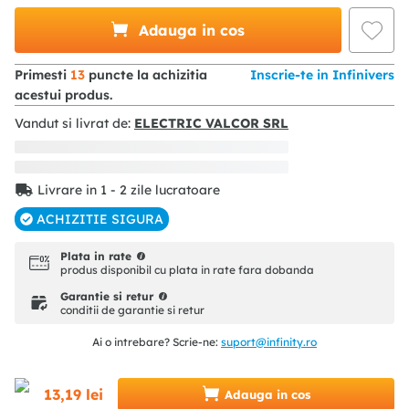
Adauga in cos
Primesti
13
puncte la achizitia
Inscrie-te in Infinivers
acestui produs.
Vandut si livrat de:
ELECTRIC VALCOR SRL
Livrare in 1 - 2 zile lucratoare
ACHIZITIE SIGURA
Plata in rate
produs disponibil cu plata in rate fara dobanda
Garantie si retur
conditii de garantie si retur
Ai o intrebare? Scrie-ne:
suport@infinity.ro
13
,
19
lei
Adauga in cos