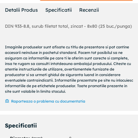
Detalii Produs
Specificatii
Recenzii
DIN 933-8.8, surub filetat total, zincat - 8x80 (25 buc./punga)
Imaginile produselor sunt afisate cu titlu de prezentare si pot contine
accesorii neincluse in pachetul standard. Facem tot posibilul sa ne
asiguram ca informatiile pe care ti le oferim sunt corecte si complete,
insa te rugam sa consulti intotdeauna ambalajul produsului. Citeste cu
atentie instructiunile de utilizare, avertismentele furnizate de
producator si sa urmati ghidul de siguranta luand in considerare
eventualele contraindicatii. Informatiile prezentate pe site nu inlocuiesc
informatiile de pe etichetele produselor. Toate promotiile prezente in
site sunt valabile în limita stocului.
Raporteaza o problema cu documentatia
Specificatii