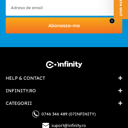
Aboneaza-ma
HELP & CONTACT
INFINITY.RO
CATEGORII
0746 346 489 (07INFINITY)
suport@infinity.ro