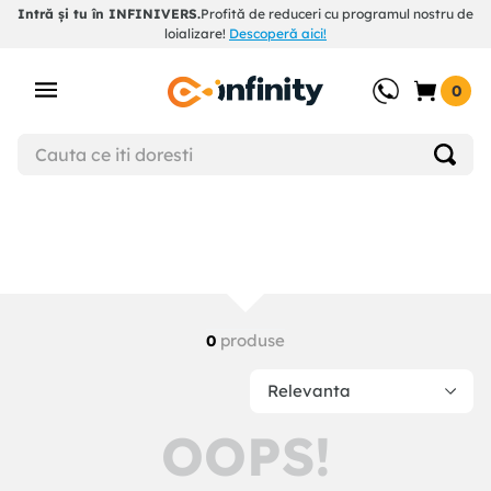
Intră și tu în INFINIVERS.
Profită de reduceri cu programul nostru de
loializare!
Descoperă aici!
0
produse
0
Relevanta
OOPS!