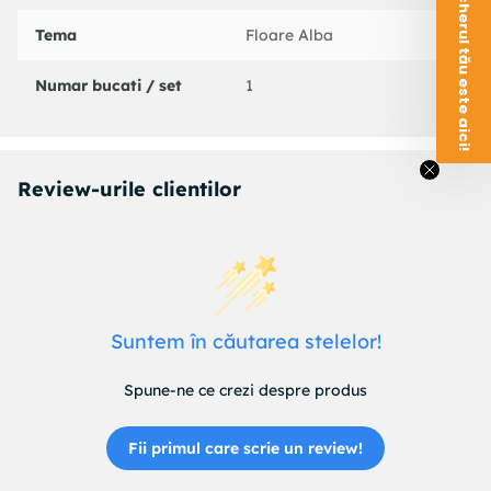
Voucherul tău este aici!
Tema
Floare Alba
Numar bucati / set
1
Review-urile clientilor
Suntem în căutarea stelelor!
Spune-ne ce crezi despre produs
Fii primul care scrie un review!