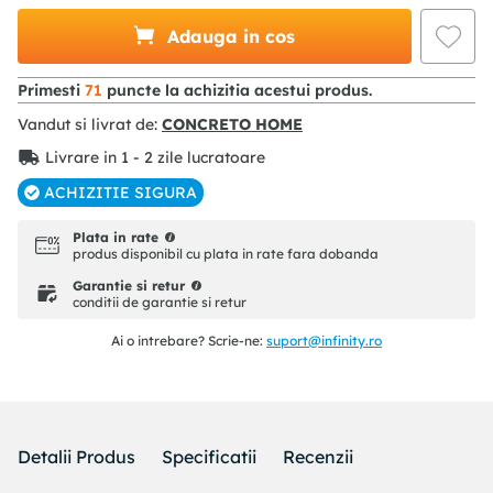
Adauga in cos
Primesti
71
puncte la achizitia acestui produs.
Vandut si livrat de:
CONCRETO HOME
Livrare in 1 - 2 zile lucratoare
ACHIZITIE SIGURA
Plata in rate
produs disponibil cu plata in rate fara dobanda
Garantie si retur
conditii de garantie si retur
Ai o intrebare? Scrie-ne:
suport@infinity.ro
Detalii Produs
Specificatii
Recenzii