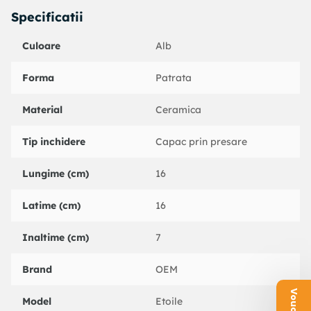
Specificatii
Culoare
Alb
Forma
Patrata
Material
Ceramica
Tip inchidere
Capac prin presare
Lungime (cm)
16
Latime (cm)
16
Inaltime (cm)
7
Brand
OEM
Model
Etoile