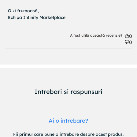
O zi frumoasă,

Echipa Infinity Marketplace
A fost utilă această recenzie?
0
0
Intrebari si raspunsuri
Ai o intrebare?
Fii primul care pune o intrebare despre acest produs.