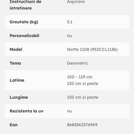
Instructiuni de
Aspirare
intretinere
Greutate (kg)
5.1
Personalizabil
nu
Model
Notta 1108 (952CCL1136)
Tema
Geometric
100 - 119 cm
Latime
120 cm si peste
Lungime
150 cm si peste
Rezistenta la uv
nu
Ean
8683342376969