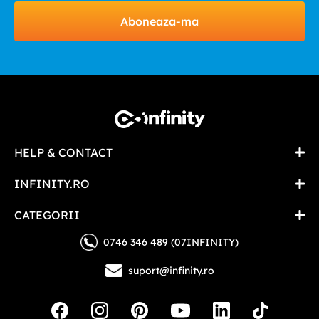
Aboneaza-ma
HELP & CONTACT
INFINITY.RO
CATEGORII
0746 346 489 (07INFINITY)
suport@infinity.ro