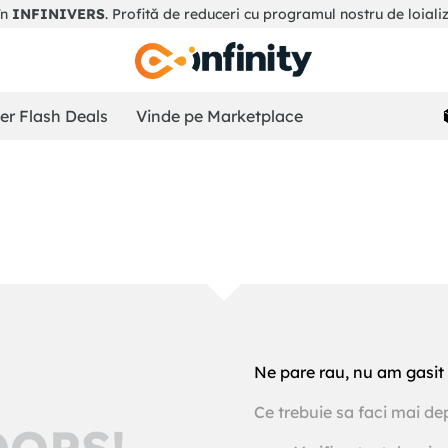
în
INFINIVERS
. Profită de reduceri cu programul nostru de loiali
r Flash Deals
Vinde pe Marketplace
Ne pare rau, nu am gasit 
Ce trebuie sa faci mai de
OOPS!