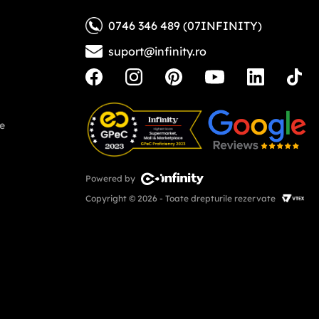
0746 346 489 (07INFINITY)
suport@infinity.ro
ne
Powered by
Copyright © 2026 - Toate drepturile rezervate