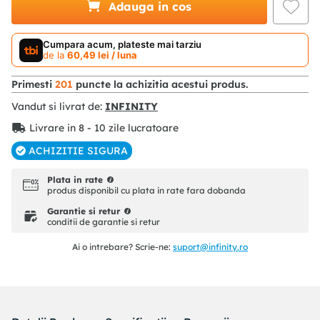
Adauga in cos
Cumpara acum, plateste mai tarziu
de la
60
,
49
lei
/ luna
Primesti
201
puncte la achizitia acestui produs.
Vandut si livrat de:
INFINITY
Livrare in 8 - 10 zile lucratoare
ACHIZITIE SIGURA
Plata in rate
produs disponibil cu plata in rate fara dobanda
Garantie si retur
conditii de garantie si retur
Ai o intrebare? Scrie-ne:
suport@infinity.ro