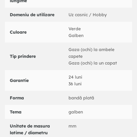
lungime
Domeniu de utilizare
Uz casnic / Hobby
Verde
Culoare
Galben
Gaza (ochi) la ambele
Tip prindere
capete
Gaza (ochi) la un capat
24 luni
Garantie
36 luni
Forma
bandă plată
Tema
galben
Unitate de masura
mm
latime / diametru