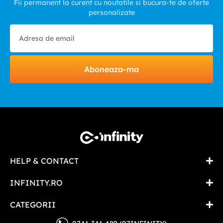
Fii permanent la curent cu noutatile si bucura-te de oferte
personalizate
Aboneaza-ma
HELP & CONTACT
INFINITY.RO
CATEGORII