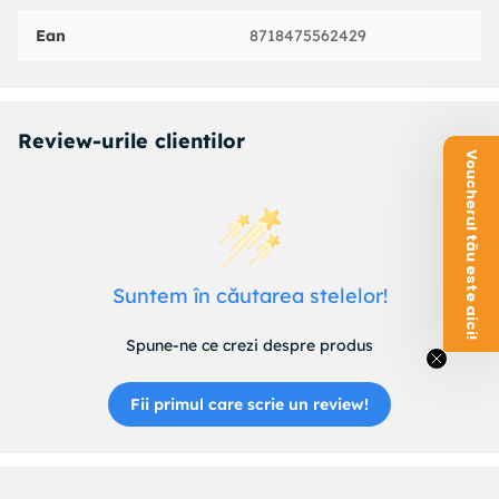
Ean
8718475562429
Review-urile clientilor
Voucherul tău este aici!
Suntem în căutarea stelelor!
Spune-ne ce crezi despre produs
Fii primul care scrie un review!