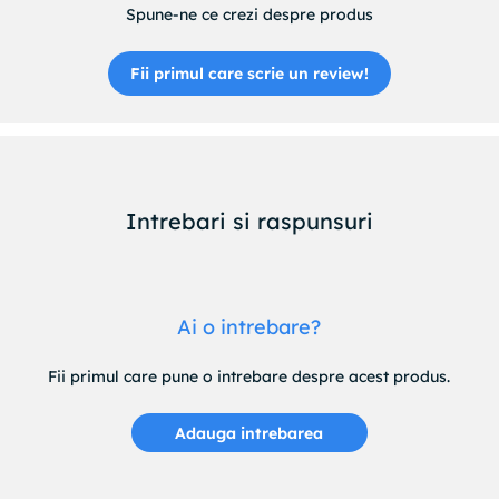
Spune-ne ce crezi despre produs
Fii primul care scrie un review!
Intrebari si raspunsuri
Ai o intrebare?
Fii primul care pune o intrebare despre acest produs.
Adauga intrebarea