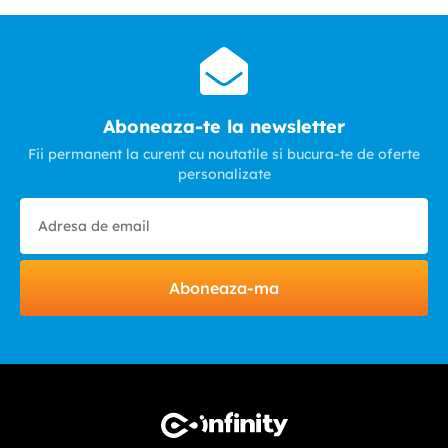
Aboneaza-te la newsletter
Fii permanent la curent cu noutatile si bucura-te de oferte
personalizate
Aboneaza-ma