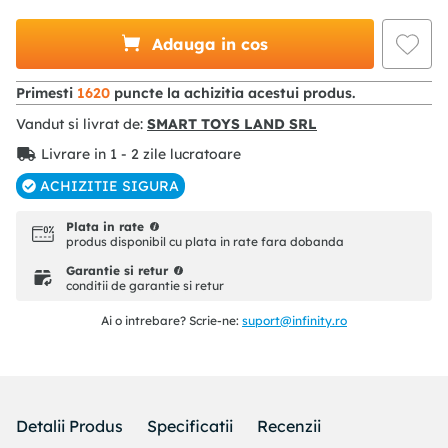
Adauga in cos
Primesti
1620
puncte la achizitia acestui produs.
Vandut si livrat de:
SMART TOYS LAND SRL
Livrare in 1 - 2 zile lucratoare
ACHIZITIE SIGURA
Plata in rate
produs disponibil cu plata in rate fara dobanda
Garantie si retur
conditii de garantie si retur
Ai o intrebare? Scrie-ne:
suport@infinity.ro
Detalii Produs
Specificatii
Recenzii