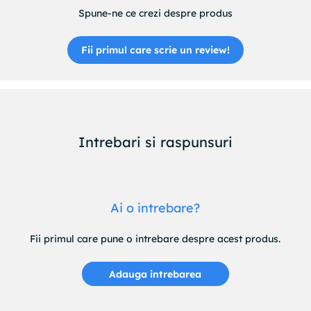
Spune-ne ce crezi despre produs
Fii primul care scrie un review!
Intrebari si raspunsuri
Ai o intrebare?
Fii primul care pune o intrebare despre acest produs.
Adauga intrebarea