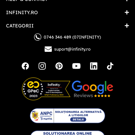
INFINITY.RO
CATEGORII
0746 346 489 (07INFINITY)
suport@infinity.ro