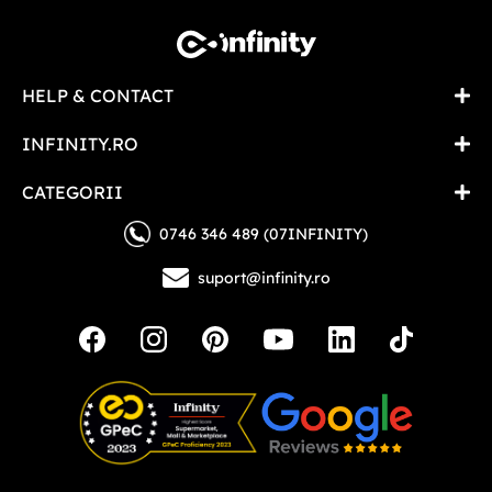
HELP & CONTACT
INFINITY.RO
CATEGORII
0746 346 489 (07INFINITY)
suport@infinity.ro