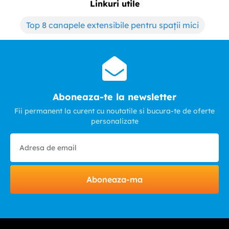
Linkuri utile
Top 8 canapele extensibile pentru spații mici
Aboneaza-te la newsletter
Fii permanent la curent cu noutatile si bucura-te de oferte
personalizate
Aboneaza-ma