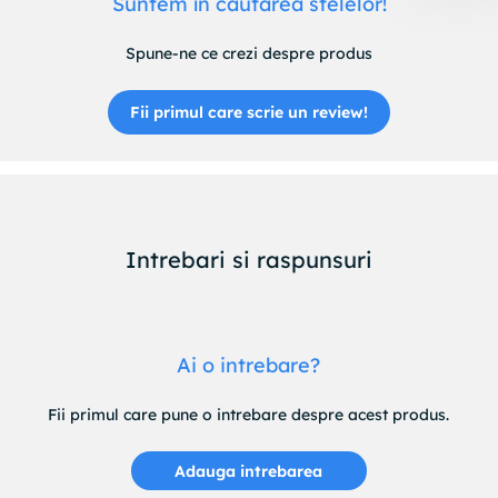
Suntem în căutarea stelelor!
Spune-ne ce crezi despre produs
Fii primul care scrie un review!
Intrebari si raspunsuri
Ai o intrebare?
Fii primul care pune o intrebare despre acest produs.
Adauga intrebarea