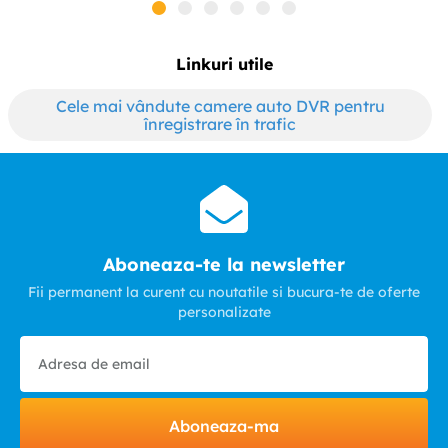
Linkuri utile
Cele mai vândute camere auto DVR pentru
înregistrare în trafic
Aboneaza-te la newsletter
Fii permanent la curent cu noutatile si bucura-te de oferte
personalizate
Aboneaza-ma