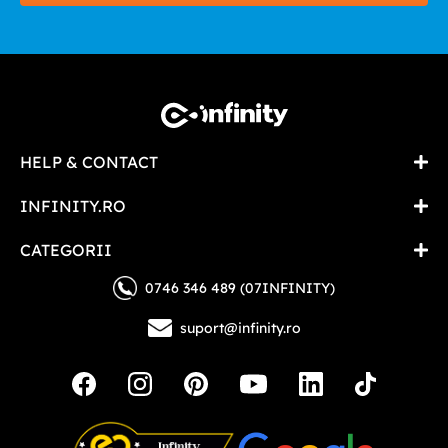
HELP & CONTACT
INFINITY.RO
CATEGORII
0746 346 489 (07INFINITY)
suport@infinity.ro