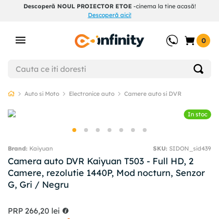
Descoperă NOUL PROIECTOR ETOE
-cinema la tine acasă!
Descoperă aici!
0
Auto si Moto
Electronice auto
Camere auto si DVR
In stoc
Kaiyuan
SKU
:
SIDON_sid439
Camera auto DVR Kaiyuan T503 - Full HD, 2
Camere, rezolutie 1440P, Mod nocturn, Senzor
G, Gri / Negru
PRP
266
,
20
lei