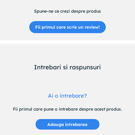
Spune-ne ce crezi despre produs
Fii primul care scrie un review!
Intrebari si raspunsuri
Ai o intrebare?
Fii primul care pune o intrebare despre acest produs.
Adauga intrebarea