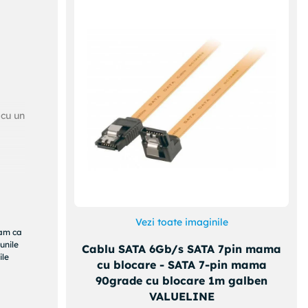
 cu un
Vezi toate imaginile
ram ca
unile
Cablu SATA 6Gb/s SATA 7pin mama
ile
cu blocare - SATA 7-pin mama
90grade cu blocare 1m galben
VALUELINE