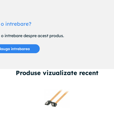
 o intrebare?
e o intrebare despre acest produs.
auga intrebarea
Produse alternative
Produse vizualizate recent