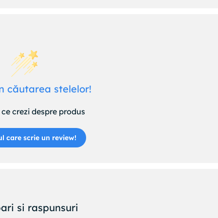
n căutarea stelelor!
ce crezi despre produs
ul care scrie un review!
ari si raspunsuri