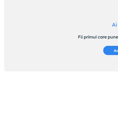
Ai
Fii primul care pun
Ad