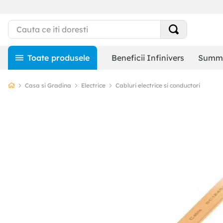
Beneficii Infinivers
Summe
Casa si Gradina
Electrice
Cabluri electrice si conductori