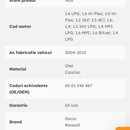
Stare produs
Nou
1.6 LPG; 1.6 Hi-Flex; 1.0 Hi-
Flex; 1.2 16V; 1.5 dCi; 1.6;
Cod motor
1.4; 1.2 16V LPG; 1.4 MPI
LPG; 1.6 MPI; 1.6 Bifuel; 1.4
LPG
An fabricatie vehicul
2004-2013
Otel
Material
Cauciuc
Coduri echivalente
60 01 546 867
(OE/OEM)
Garantie
24 luni
Dacia
Brand
Renault