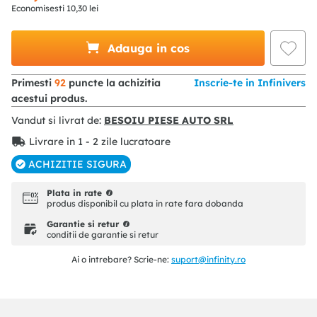
Economisesti
10
,
30
lei
Adauga in cos
Primesti
92
puncte la achizitia
Inscrie-te in Infinivers
acestui produs.
Vandut si livrat de:
BESOIU PIESE AUTO SRL
Livrare in 1 - 2 zile lucratoare
ACHIZITIE SIGURA
Plata in rate
produs disponibil cu plata in rate fara dobanda
Garantie si retur
conditii de garantie si retur
Ai o intrebare? Scrie-ne:
suport@infinity.ro