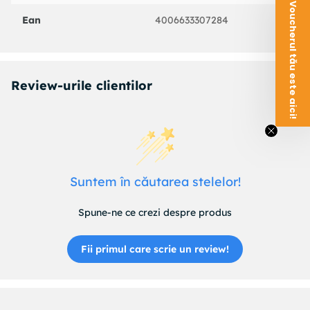
Voucherul tău este aici!
Ean
4006633307284
Review-urile clientilor
Suntem în căutarea stelelor!
Spune-ne ce crezi despre produs
Fii primul care scrie un review!