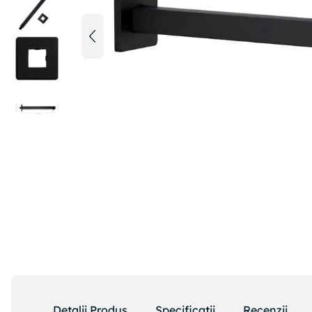
Detalii Produs
Specificatii
Recenzii