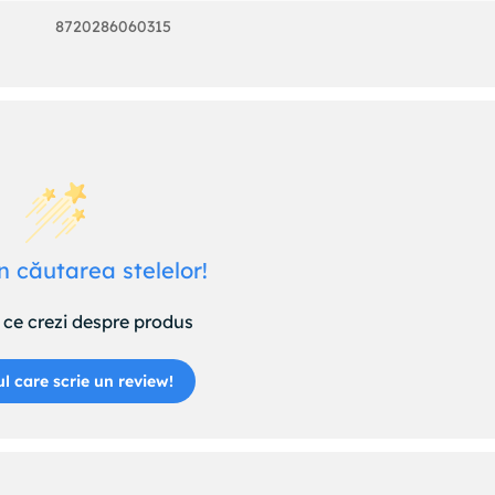
8720286060315
n căutarea stelelor!
ce crezi despre produs
ul care scrie un review!