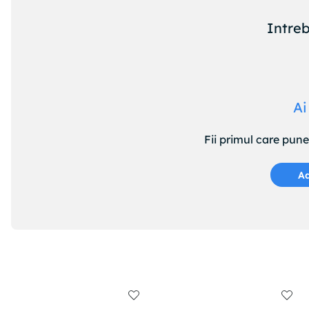
Intreb
Ai
Fii primul care pun
Ad