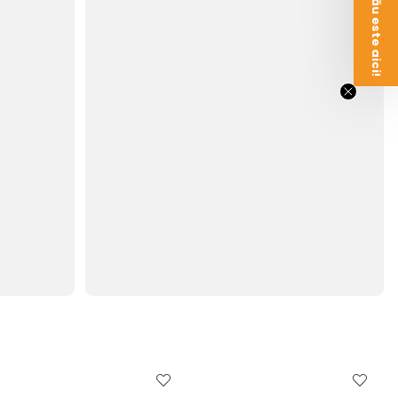
Voucherul tău este aici!