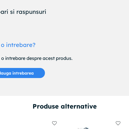
ari si raspunsuri
 o intrebare?
e o intrebare despre acest produs.
auga intrebarea
Produse alternative