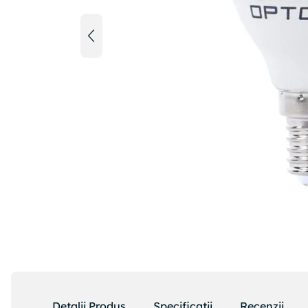
Detalii Produs
Specificatii
Recenzii