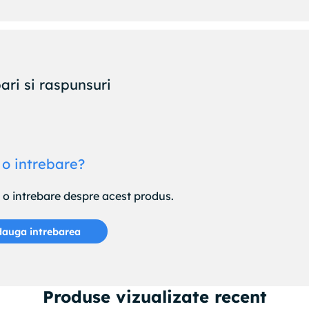
ari si raspunsuri
 o intrebare?
e o intrebare despre acest produs.
auga intrebarea
Produse vizualizate recent