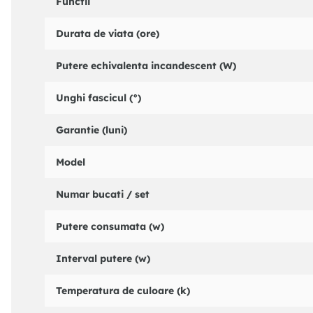
Functii
Durata de viata (ore)
Putere echivalenta incandescent (W)
Unghi fascicul (°)
Garantie (luni)
Model
Numar bucati / set
Putere consumata (w)
Interval putere (w)
Temperatura de culoare (k)