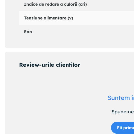
Indice de redare a culorii (cri)
Tensiune alimentare (v)
Ean
Review-urile clientilor
Suntem î
Spune-ne 
Fii prim