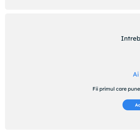
Intreb
Ai
Fii primul care pun
Ad