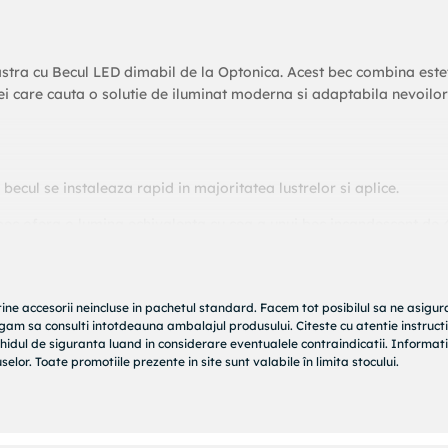
stra cu Becul LED dimabil de la Optonica. Acest bec combina este
ei care cauta o solutie de iluminat moderna si adaptabila nevoilor
 becul se instaleaza rapid in majoritatea lustrelor si aplice.
c ofera o lumina echivalenta cu cea a unui bec incandescent de
lvin produce o lumina rece, ideala pentru zonele de lucru sau
tine accesorii neincluse in pachetul standard. Facem tot posibilul sa ne asigu
rugam sa consulti intotdeauna ambalajul produsului. Citeste cu atentie instructi
 flexibilitate si control total asupra ambiantei.
hidul de siguranta luand in considerare eventualele contraindicatii. Informati
elor. Toate promotiile prezente in site sunt valabile în limita stocului.
.000 de ore, reducand necesitatea inlocuirilor frecvente.
ecul este rezistent si durabil, avand un unghi de iluminare generos 