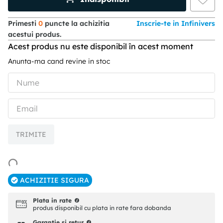
Primesti
0
puncte la achizitia
Inscrie-te in Infinivers
acestui produs.
Acest produs nu este disponibil în acest moment
Anunta-ma cand revine in stoc
TRIMITE
ACHIZITIE SIGURA
Plata in rate
produs disponibil cu plata in rate fara dobanda
Garantie si retur