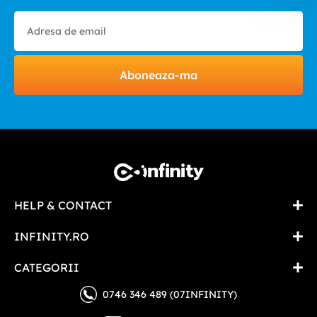
Aboneaza-ma
HELP & CONTACT
INFINITY.RO
CATEGORII
0746 346 489 (07INFINITY)