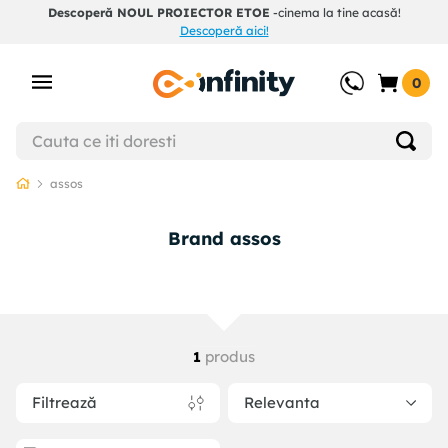
Descoperă NOUL PROIECTOR ETOE
-cinema la tine acasă!
Descoperă aici!
0
assos
Brand assos
produs
1
Filtrează
Relevanta