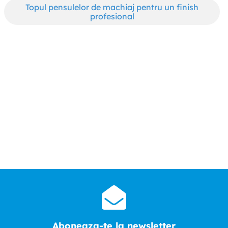
Topul pensulelor de machiaj pentru un finish
profesional
Aboneaza-te la newsletter