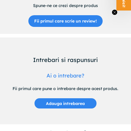
Spune-ne ce crezi despre produs
Fii primul care scrie un review!
Intrebari si raspunsuri
Ai o intrebare?
Fii primul care pune o intrebare despre acest produs.
Adauga intrebarea