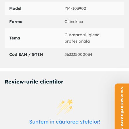
Model
YM-103902
Forma
Cilindrica
Curatare si igiena
Tema
profesionala
Cod EAN / GTIN
563335000034
Review-urile clientilor
Voucherul tău este aici!
Suntem în căutarea stelelor!