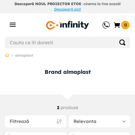
Descoperă NOUL PROIECTOR ETOE
-cinema la tine acasă!
Descoperă aici!
0
almaplast
Brand almaplast
produse
2
Filtrează
Relevanta