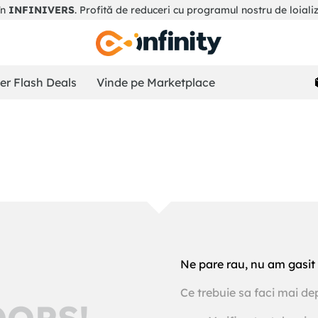
în
INFINIVERS
. Profită de reduceri cu programul nostru de loiali
r Flash Deals
Vinde pe Marketplace
Ne pare rau, nu am gasit 
Ce trebuie sa faci mai de
OOPS!