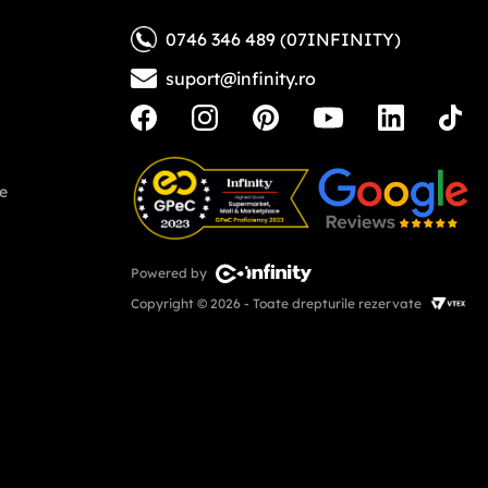
0746 346 489 (07INFINITY)
suport@infinity.ro
ne
Powered by
Copyright © 2026 - Toate drepturile rezervate