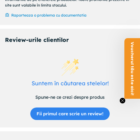
site sunt valabile în limita stocului.
Raporteaza o problema cu documentatia
Review-urile clientilor
Voucherul tău este aici!
Suntem în căutarea stelelor!
Spune-ne ce crezi despre produs
Fii primul care scrie un review!