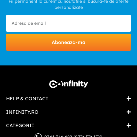
Fii permanent la curent cu noutatile si bucura-te de oferte
personalizate
Aboneaza-ma
HELP & CONTACT
INFINITY.RO
CATEGORII