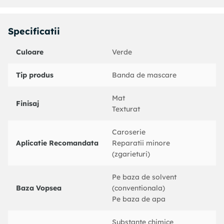
Specificatii
Culoare
Verde
Tip produs
Banda de mascare
Mat
Finisaj
Texturat
Caroserie
Aplicatie Recomandata
Reparatii minore
(zgarieturi)
Pe baza de solvent
Baza Vopsea
(conventionala)
Pe baza de apa
Substante chimice