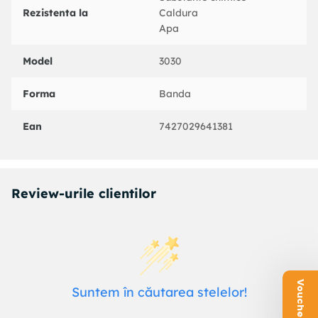
Rezistenta la
Caldura
Apa
Model
3030
Forma
Banda
Ean
7427029641381
Review-urile clientilor
Suntem în căutarea stelelor!