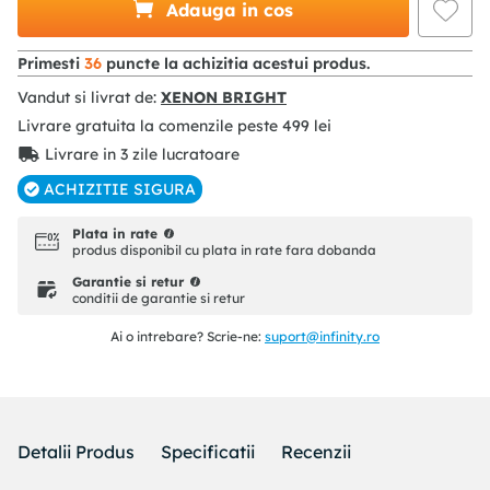
Adauga in cos
Primesti
36
puncte la achizitia acestui produs.
Vandut si livrat de:
XENON BRIGHT
Livrare gratuita la comenzile peste
499
lei
Livrare in 3 zile lucratoare
ACHIZITIE SIGURA
Plata in rate
produs disponibil cu plata in rate fara dobanda
Garantie si retur
conditii de garantie si retur
Ai o intrebare? Scrie-ne:
suport@infinity.ro
Detalii Produs
Specificatii
Recenzii