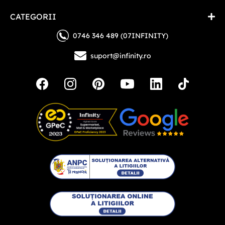
CATEGORII
0746 346 489 (07INFINITY)
suport@infinity.ro