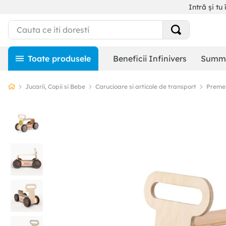
Intră și tu 
Beneficii Infinivers
Summe
Jucarii, Copii si Bebe
Carucioare si articole de transport
Preme