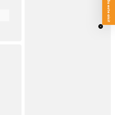
Voucherul tău este aici!