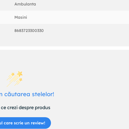
Ambulanta
Masini
8683723300330
n căutarea stelelor!
ce crezi despre produs
ul care scrie un review!