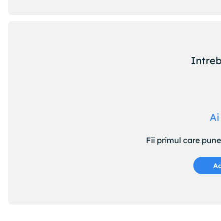
Intreb
Ai
Fii primul care pun
Ad