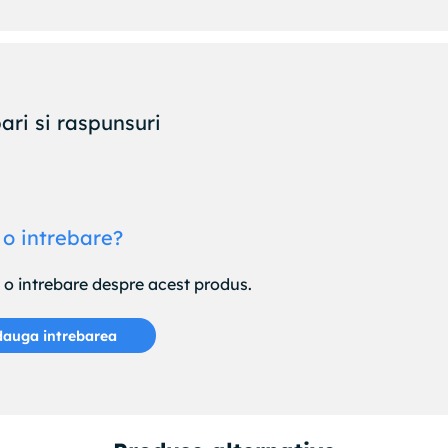
ari si raspunsuri
 o intrebare?
e o intrebare despre acest produs.
auga intrebarea