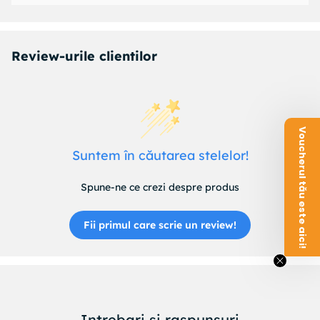
Review-urile clientilor
Voucherul tău este aici!
Suntem în căutarea stelelor!
Spune-ne ce crezi despre produs
Fii primul care scrie un review!
Intrebari si raspunsuri