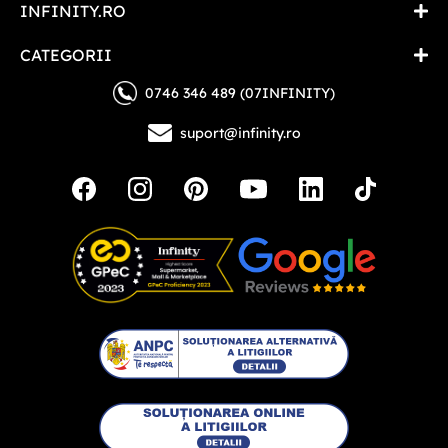
INFINITY.RO
CATEGORII
0746 346 489 (07INFINITY)
suport@infinity.ro