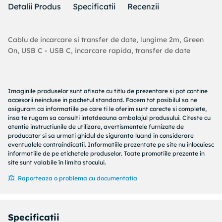
Detalii Produs
Specificatii
Recenzii
Cablu de incarcare si transfer de date, lungime 2m, Green
On, USB C - USB C, incarcare rapida, transfer de date
Imaginile produselor sunt afisate cu titlu de prezentare si pot contine
accesorii neincluse in pachetul standard. Facem tot posibilul sa ne
asiguram ca informatiile pe care ti le oferim sunt corecte si complete,
insa te rugam sa consulti intotdeauna ambalajul produsului. Citeste cu
atentie instructiunile de utilizare, avertismentele furnizate de
producator si sa urmati ghidul de siguranta luand in considerare
eventualele contraindicatii. Informatiile prezentate pe site nu inlocuiesc
informatiile de pe etichetele produselor. Toate promotiile prezente in
site sunt valabile în limita stocului.
Raporteaza o problema cu documentatia
Specificatii