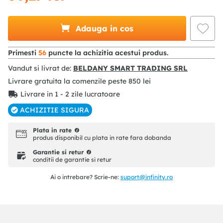
Adauga in cos
Primesti
56
puncte la achizitia acestui produs.
Vandut si livrat de:
BELDANY SMART TRADING SRL
Livrare gratuita la comenzile peste
850
lei
Livrare in 1 - 2 zile lucratoare
ACHIZITIE SIGURA
Plata in rate
produs disponibil cu plata in rate fara dobanda
Garantie si retur
conditii de garantie si retur
Ai o intrebare? Scrie-ne:
suport@infinity.ro