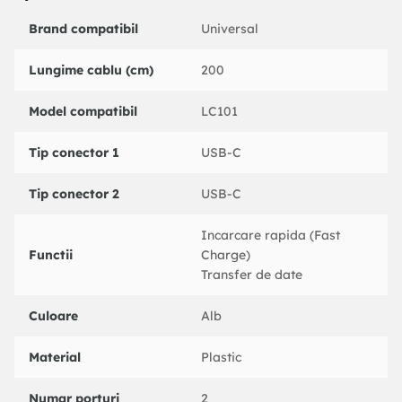
Brand compatibil
Universal
Lungime cablu (cm)
200
Model compatibil
LC101
Tip conector 1
USB-C
Tip conector 2
USB-C
Incarcare rapida (Fast
Functii
Charge)
Transfer de date
Culoare
Alb
Material
Plastic
Numar porturi
2