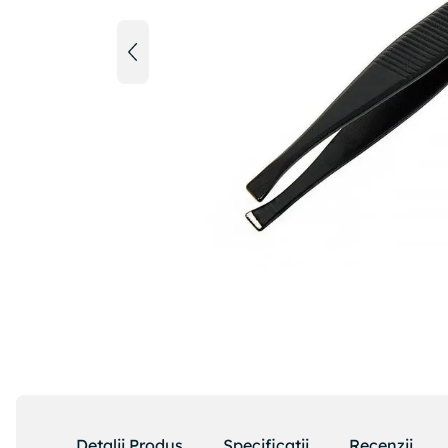
Detalii Produs
Specificatii
Recenzii