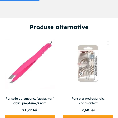
Produse alternative
Penseta sprancene, fucsia, varf
Penseta profesionala,
oblic, pieptene, 9.6cm
Pharmadoct
21
,
97
lei
9
,
60
lei