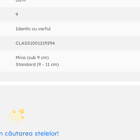
OEM
9
Identic cu varful
CLASS1001219294
Mica (sub 9 cm)
Standard (9 - 11 cm)
n căutarea stelelor!