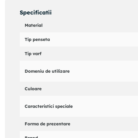
Specificatii
Material
Tip penseta
Tip varf
Domeniu de utilizare
Culoare
Caracteristici speciale
Forma de prezentare