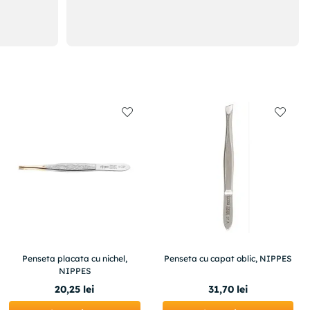
Penseta placata cu nichel,
Penseta cu capat oblic, NIPPES
NIPPES
20
,
25
lei
31
,
70
lei