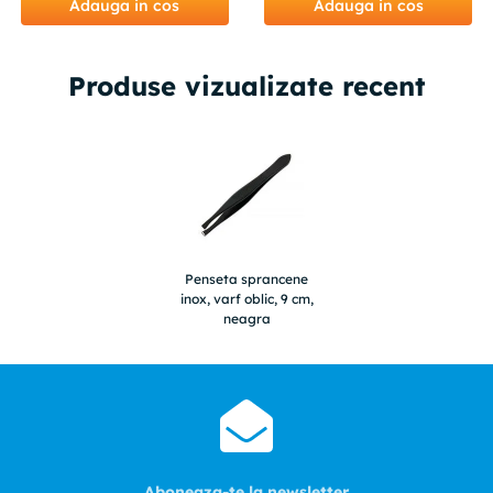
Adauga in cos
Adauga in cos
Produse vizualizate recent
Penseta sprancene
inox, varf oblic, 9 cm,
neagra
Aboneaza-te la newsletter