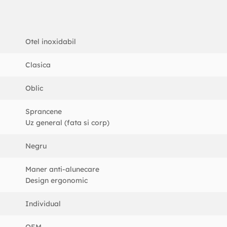
Otel inoxidabil
Clasica
Oblic
Sprancene
Uz general (fata si corp)
Negru
Maner anti-alunecare
Design ergonomic
Individual