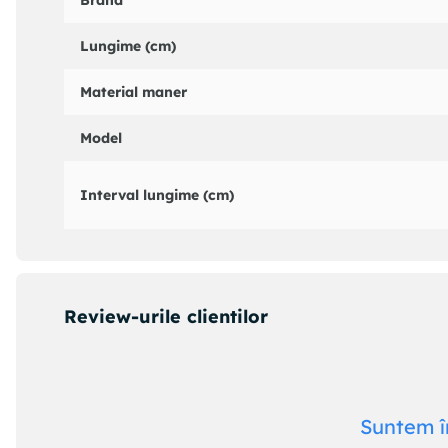
Brand
Lungime (cm)
Material maner
Model
Interval lungime (cm)
Review-urile clientilor
Suntem î