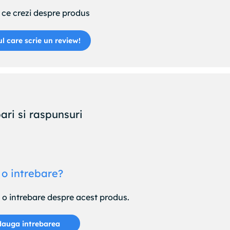
ce crezi despre produs
ul care scrie un review!
ari si raspunsuri
 o intrebare?
e o intrebare despre acest produs.
auga intrebarea